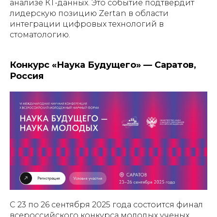
анализе КТ-данных. Это событие подтвердит
лидерскую позицию Zertan в области
интеграции цифровых технологий в
стоматологию.
Конкурс «Наука Будущего» — Саратов,
Россия
С 23 по 26 сентября 2025 года состоится финал
всероссийского конкурса молодых ученых